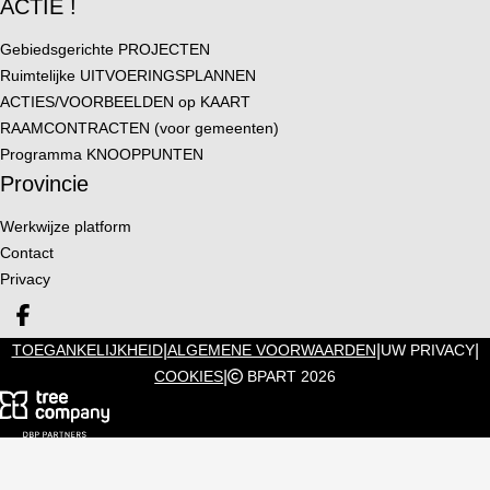
ACTIE !
Gebiedsgerichte PROJECTEN
Ruimtelijke UITVOERINGSPLANNEN
ACTIES/VOORBEELDEN op KAART
RAAMCONTRACTEN (voor gemeenten)
Programma KNOOPPUNTEN
Provincie
Werkwijze platform
Contact
Privacy
Deel op facebook
|
|
|
TOEGANKELIJKHEID
ALGEMENE VOORWAARDEN
UW PRIVACY
|
COOKIES
BPART 2026