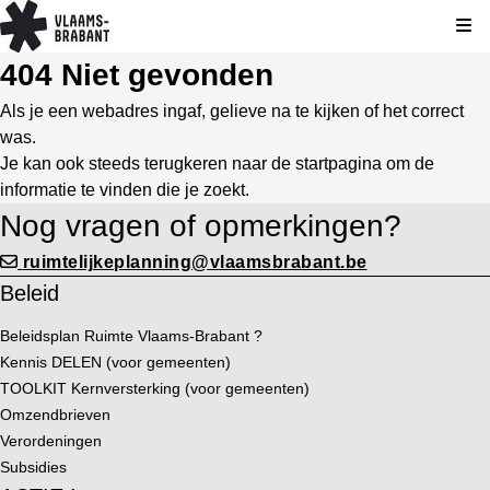
Kli
404 Niet gevonden
Als je een webadres ingaf, gelieve na te kijken of het correct
was.
Je kan ook steeds terugkeren naar de
startpagina
om de
informatie te vinden die je zoekt.
Nog vragen of opmerkingen?
ruimtelijkeplanning@vlaamsbrabant.be
Beleid
Beleidsplan Ruimte Vlaams-Brabant ?
Kennis DELEN (voor gemeenten)
TOOLKIT Kernversterking (voor gemeenten)
Omzendbrieven
Verordeningen
Subsidies