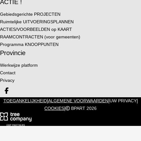
ACTIE !
Gebiedsgerichte PROJECTEN
Ruimtelijke UITVOERINGSPLANNEN
ACTIES/VOORBEELDEN op KAART
RAAMCONTRACTEN (voor gemeenten)
Programma KNOOPPUNTEN
Provincie
Werkwijze platform
Contact
Privacy
Deel op facebook
|
|
|
TOEGANKELIJKHEID
ALGEMENE VOORWAARDEN
UW PRIVACY
|
COOKIES
BPART 2026