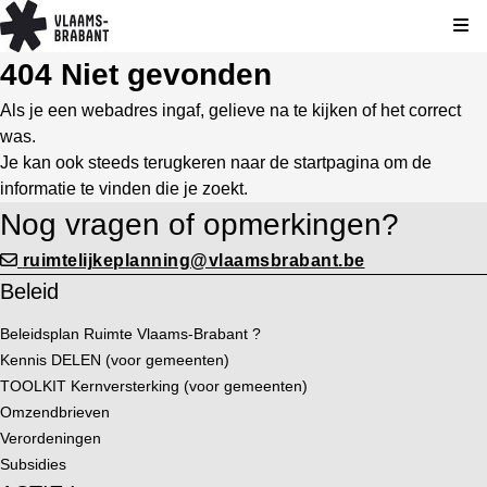
Kli
404 Niet gevonden
Als je een webadres ingaf, gelieve na te kijken of het correct
was.
Je kan ook steeds terugkeren naar de
startpagina
om de
informatie te vinden die je zoekt.
Nog vragen of opmerkingen?
ruimtelijkeplanning@vlaamsbrabant.be
Beleid
Beleidsplan Ruimte Vlaams-Brabant ?
Kennis DELEN (voor gemeenten)
TOOLKIT Kernversterking (voor gemeenten)
Omzendbrieven
Verordeningen
Subsidies