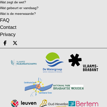
Wat zegt de wet?
Wat gebeurt er vandaag?
Wat is de meerwaarde?
FAQ
Contact
Privacy
Deel op facebook
Deel op X