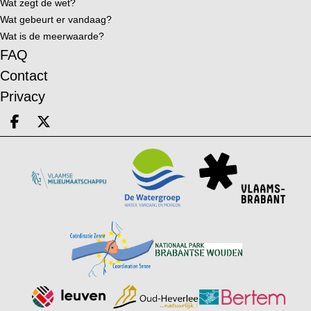
Wat zegt de wet?
Wat gebeurt er vandaag?
Wat is de meerwaarde?
FAQ
Contact
Privacy
Deel op facebook
Deel op X