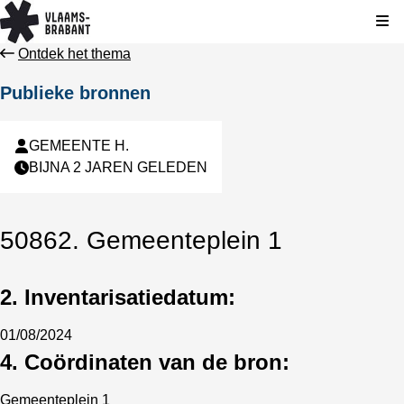
Kli
Ontdek het thema
Publieke bronnen
GEMEENTE H.
BIJNA 2 JAREN GELEDEN
50862. Gemeenteplein 1
2. Inventarisatiedatum:
01/08/2024
4. Coördinaten van de bron:
Gemeenteplein 1