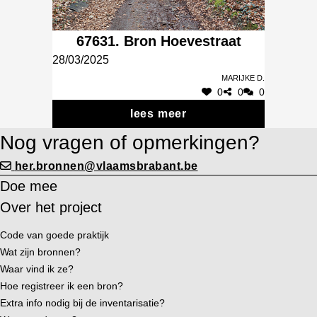
67631. Bron Hoevestraat
28/03/2025
Marijke D.
0
0
0
lees meer
Nog vragen of opmerkingen?
her.bronnen@vlaamsbrabant.be
Doe mee
Over het project
Code van goede praktijk
Wat zijn bronnen?
Waar vind ik ze?
Hoe registreer ik een bron?
Extra info nodig bij de inventarisatie?