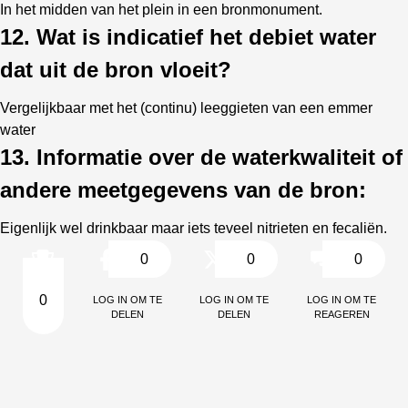
In het midden van het plein in een bronmonument.
12. Wat is indicatief het debiet water
dat uit de bron vloeit?
Vergelijkbaar met het (continu) leeggieten van een emmer
water
13. Informatie over de waterkwaliteit of
andere meetgegevens van de bron:
Eigenlijk wel drinkbaar maar iets teveel nitrieten en fecaliën.
0
0
0
Log in om te
Log in om te
Log in om te
0
delen
delen
reageren