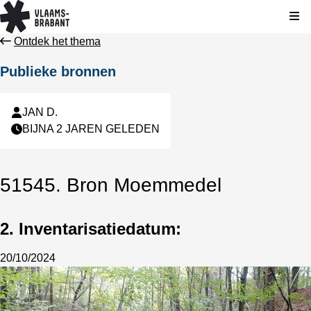
Kli
Ontdek het thema
Publieke bronnen
JAN D.
BIJNA 2 JAREN GELEDEN
51545. Bron Moemmedel
2. Inventarisatiedatum:
20/10/2024