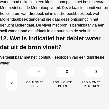
wandelpad uitkomt in een klein stroompje in het bosreservaat
Moemedel dat de Merenloop vormt. Deze laatste mondt voorbij
het centrum van Bierbeek uit in de Bierbeekbeek, ook wel
Mollendaalbeek genoemd die daar deze ontspringt in het
gehucht Mollendaal. De vijver met bron is bereikbaar via een
steil wandelpad dat afdaalt in de buurt van de schuilhut.
12. Wat is indicatief het debiet water
dat uit de bron vloeit?
Vergelijkbaar met het (continu) leeglopen van een drinkflesje
water
0
0
0
Log in om te
Log in om te
Log in om te
0
delen
delen
reageren