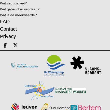
Wat zegt de wet?
Wat gebeurt er vandaag?
Wat is de meerwaarde?
FAQ
Contact
Privacy
Deel op facebook
Deel op X