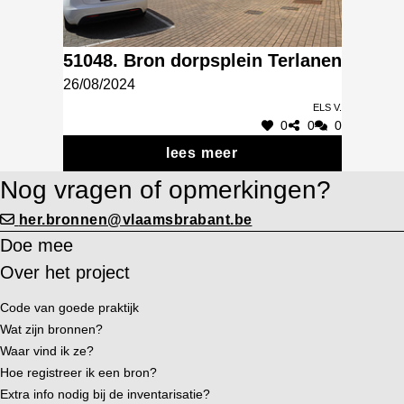
51048. Bron dorpsplein Terlanen
26/08/2024
Els V.
0
0
0
lees meer
Nog vragen of opmerkingen?
her.bronnen@vlaamsbrabant.be
Doe mee
Over het project
Code van goede praktijk
Wat zijn bronnen?
Waar vind ik ze?
Hoe registreer ik een bron?
Extra info nodig bij de inventarisatie?