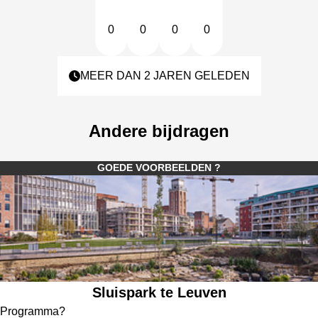
0
0
0
0
MEER DAN 2 JAREN GELEDEN
Andere bijdragen
GOEDE VOORBEELDEN ?
Sluispark te Leuven
Programma?