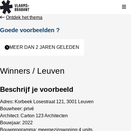
Kli
Ontdek het thema
Goede voorbeelden ?
MEER DAN 2 JAREN GELEDEN
Winners / Leuven
Beschrijf je voorbeeld
Adres: Korbeek Losestraat 121, 3001 Leuven
Bouwheer: privé
Architect:
Carton 123
Architecten
Bouwjaar: 2022
Bouwprogramma: meergezinswoning 4 units,