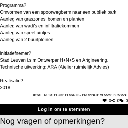
Programma?
Omvormen van een spoorwegberm naar een publiek park
Aanleg van graszones, bomen en planten
Aanleg van wadi's en infiltratiekommen
Aanleg van speeltuintjes
Aanleg van 2 buurtpleinen
Initiatiefnemer?
Stad Leuven i.s.m Ontwerper H+N+S en Artgineering,
Technische uitwerking: ARA (Atelier ruimtelijk Advies)
Realisatie?
2018
Dienst Ruimtelijke Planning Provincie Vlaams-Brabant
0
0
0
Log in om te stemmen
Nog vragen of opmerkingen?