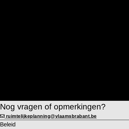
Nog vragen of opmerkingen?
ruimtelijkeplanning@vlaamsbrabant.be
Beleid