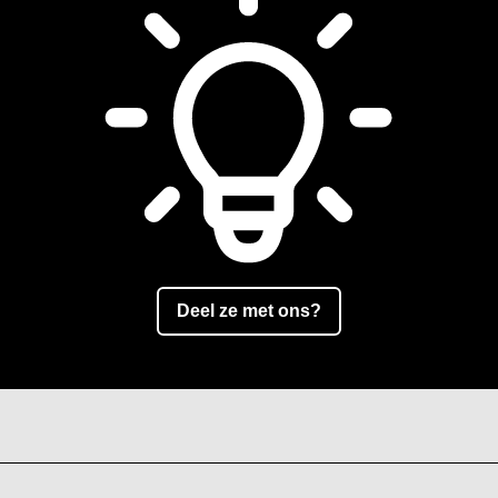
Deel ze met ons?