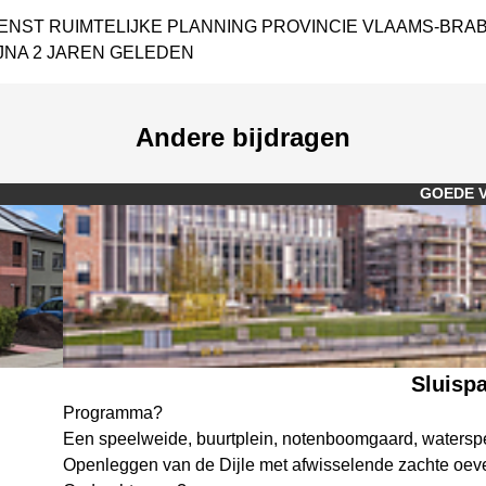
IENST RUIMTELIJKE PLANNING PROVINCIE VLAAMS-BRA
JNA 2 JAREN GELEDEN
Andere bijdragen
GOEDE 
Sluisp
Programma?
Een speelweide, buurtplein, notenboomgaard, waterspe
Openleggen van de Dijle met afwisselende zachte oever