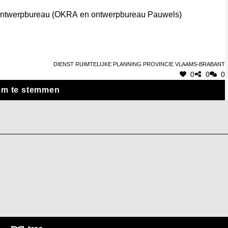
et ontwerpbureau (OKRA en ontwerpbureau Pauwels)
Dienst Ruimtelijke Planning Provincie Vlaams-Brabant
0
0
0
om te stemmen