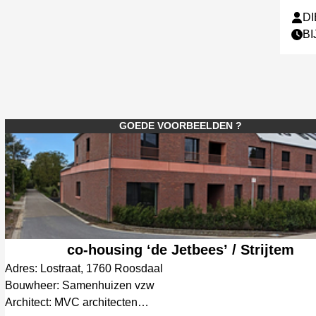
D
BI
GOEDE VOORBEELDEN ?
co-housing ‘de Jetbees’ / Strijtem
Adres: Lostraat, 1760 Roosdaal
Bouwheer: Samenhuizen vzw
Architect: MVC architecten