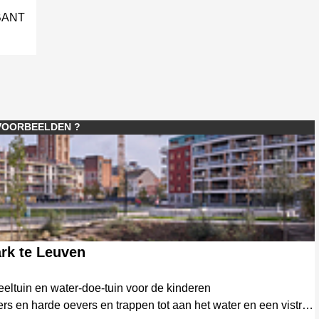
BANT
VOORBEELDEN ?
ark te Leuven
eltuin en water-doe-tuin voor de kinderen
s en harde oevers en trappen tot aan het water en een vistrap