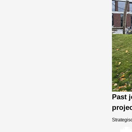
Past 
proje
Strategis