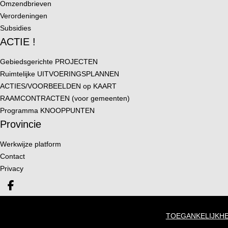
Omzendbrieven
Verordeningen
Subsidies
ACTIE !
Gebiedsgerichte PROJECTEN
Ruimtelijke UITVOERINGSPLANNEN
ACTIES/VOORBEELDEN op KAART
RAAMCONTRACTEN (voor gemeenten)
Programma KNOOPPUNTEN
Provincie
Werkwijze platform
Contact
Privacy
Deel op facebook
TOEGANKELIJKHE