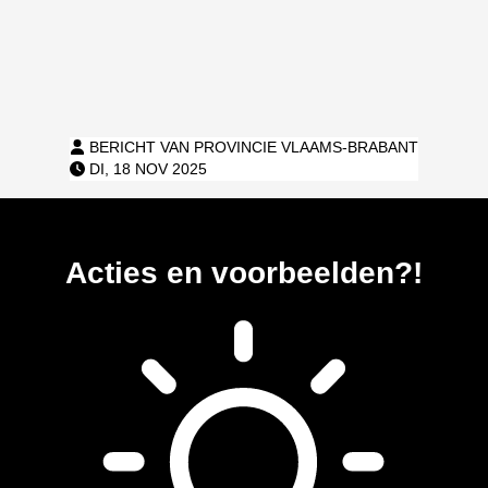
​
l op facebook
BERICHT VAN PROVINCIE VLAAMS-BRABANT
DI, 18 NOV 2025
Acties en voorbeelden?!