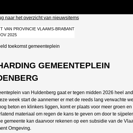
ug naar het overzicht van nieuwsitems
T VAN PROVINCIE VLAAMS-BRABANT
NOV 2025
HARDING GEMEENTEPLEIN
DENBERG
enteplein van Huldenberg gaat er tegen midden 2026 heel and
Deze week start de aannemer er met de reeds lang verwachte we
og beton en klinkers liggen, komt er plaats voor meer groen en
latend materiaal om regen de kans te geven om door te sijpelen
e gemeente kan daarvoor rekenen op een subsidie van de Vl
ent Omgeving.