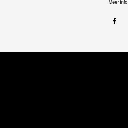
Meer info
Dee