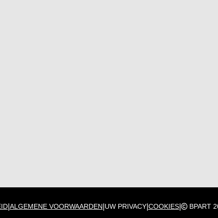
|
|
|
|
ID
ALGEMENE VOORWAARDEN
UW PRIVACY
COOKIES
BPART 2