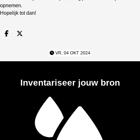
opnemen.
Hopelijk tot dan!
Deel op facebook
Deel op X
VR, 04 OKT 2024
Inventariseer jouw bron