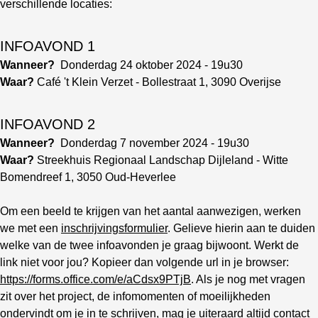
verschillende locaties:
INFOAVOND 1
Wanneer?
Donderdag 24 oktober 2024 - 19u30
Waar?
Café 't Klein Verzet - Bollestraat 1, 3090 Overijse
INFOAVOND 2
Wanneer?
Donderdag 7 november 2024 - 19u30
Waar?
Streekhuis Regionaal Landschap Dijleland - Witte
Bomendreef 1, 3050 Oud-Heverlee
Om een beeld te krijgen van het aantal aanwezigen, werken
we met een
inschrijvingsformulier
. Gelieve hierin aan te duiden
welke van de twee infoavonden je graag bijwoont. Werkt de
link niet voor jou? Kopieer dan volgende url in je browser:
https://forms.office.com/e/aCdsx9PTjB
. Als je nog met vragen
zit over het project, de infomomenten of moeilijkheden
ondervindt om je in te schrijven, mag je uiteraard altijd contact