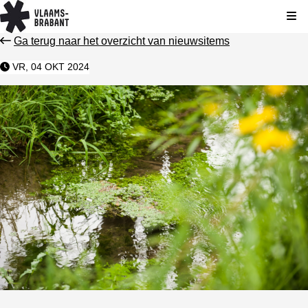
Kli
Ga terug naar het overzicht van nieuwsitems
VR, 04 OKT 2024