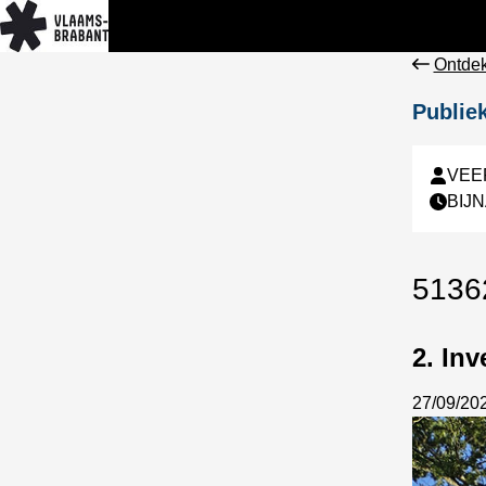
Ontdek
Publie
VEE
BIJ
5136
2. Inv
27/09/20