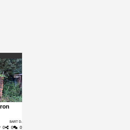
bron
Bart D.
0
0
0