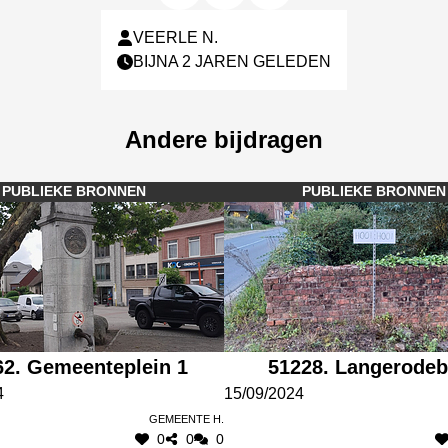
VEERLE N.
BIJNA 2 JAREN GELEDEN
Andere bijdragen
PUBLIEKE BRONNEN
PUBLIEKE BRONNEN
62. Gemeenteplein 1
51228. Langerode
4
15/09/2024
Gemeente H.
0
0
0