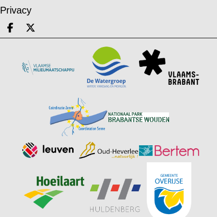
Privacy
Deel op facebook
Deel op X