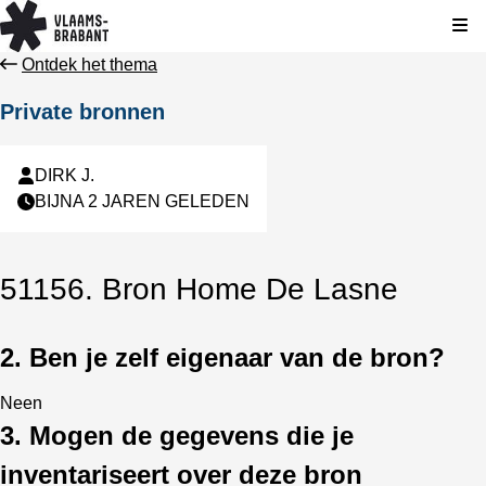
Kli
Ontdek het thema
Private bronnen
DIRK J.
BIJNA 2 JAREN GELEDEN
51156. Bron Home De Lasne
2. Ben je zelf eigenaar van de bron?
Neen
3. Mogen de gegevens die je
inventariseert over deze bron