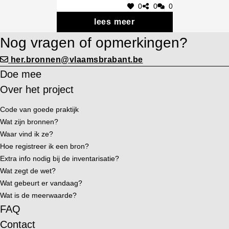
0
0
0
lees meer
Nog vragen of opmerkingen?
her.bronnen@vlaamsbrabant.be
Doe mee
Over het project
Code van goede praktijk
Wat zijn bronnen?
Waar vind ik ze?
Hoe registreer ik een bron?
Extra info nodig bij de inventarisatie?
Wat zegt de wet?
Wat gebeurt er vandaag?
Wat is de meerwaarde?
FAQ
Contact