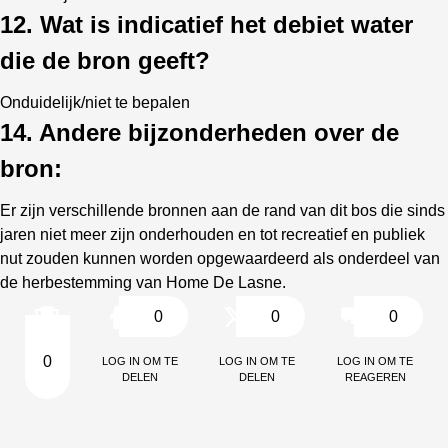
12. Wat is indicatief het debiet water
die de bron geeft?
Onduidelijk/niet te bepalen
14. Andere bijzonderheden over de
bron:
Er zijn verschillende bronnen aan de rand van dit bos die sinds
jaren niet meer zijn onderhouden en tot recreatief en publiek
nut zouden kunnen worden opgewaardeerd als onderdeel van
de herbestemming van Home De Lasne.
0
0
0
Log in om te
Log in om te
Log in om te
0
delen
delen
reageren