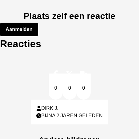
Plaats zelf een reactie
Aanmelden
Reacties
0
0
0
DIRK J.
BIJNA 2 JAREN GELEDEN