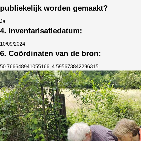
publiekelijk worden gemaakt?
Ja
4. Inventarisatiedatum:
10/09/2024
6. Coördinaten van de bron:
50.766648941055166, 4.595673842296315