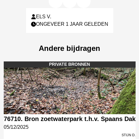
ELS V.
ONGEVEER 1 JAAR GELEDEN
Andere bijdragen
PRIVATE BRONNEN
76710. Bron zoetwaterpark t.h.v. Spaans Dak
05/12/2025
Stijn D.