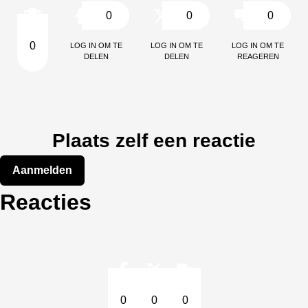
0
0
0
Log in om te
Log in om te
Log in om te
0
delen
delen
reageren
Plaats zelf een reactie
Aanmelden
Reacties
0
0
0