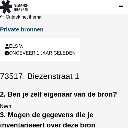
Kli
Ontdek het thema
Private bronnen
ELS V.
ONGEVEER 1 JAAR GELEDEN
73517. Biezenstraat 1
2. Ben je zelf eigenaar van de bron?
Neen
3. Mogen de gegevens die je
inventariseert over deze bron