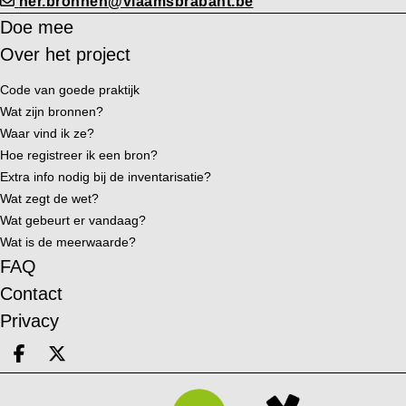
her.bronnen@vlaamsbrabant.be
Doe mee
Over het project
Code van goede praktijk
Wat zijn bronnen?
Waar vind ik ze?
Hoe registreer ik een bron?
Extra info nodig bij de inventarisatie?
Wat zegt de wet?
Wat gebeurt er vandaag?
Wat is de meerwaarde?
FAQ
Contact
Privacy
Deel op facebook
Deel op X