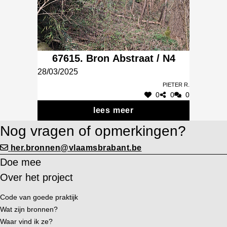
67615. Bron Abstraat / N4
28/03/2025
Pieter R.
0
0
0
lees meer
Nog vragen of opmerkingen?
her.bronnen@vlaamsbrabant.be
Doe mee
Over het project
Code van goede praktijk
Wat zijn bronnen?
Waar vind ik ze?