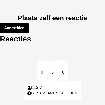
Plaats zelf een reactie
Aanmelden
Reacties
0
0
0
ELS V.
BIJNA 2 JAREN GELEDEN