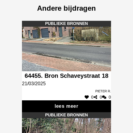
Andere bijdragen
PUBLIEKE BRONNEN
64455. Bron Schaveystraat 18
21/03/2025
Pieter R.
0
0
0
lees meer
PUBLIEKE BRONNEN