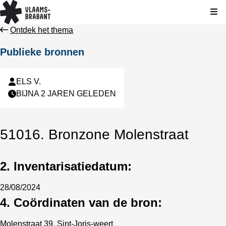
Kli
Ontdek het thema
Publieke bronnen
ELS V.
BIJNA 2 JAREN GELEDEN
51016. Bronzone Molenstraat
2. Inventarisatiedatum:
28/08/2024
4. Coördinaten van de bron:
Molenstraat 39, Sint-Joris-weert