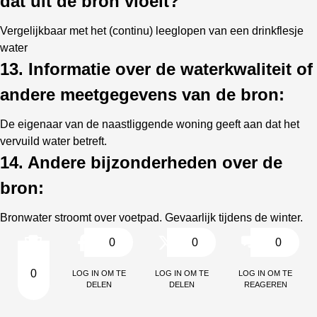
dat uit de bron vloeit?
Vergelijkbaar met het (continu) leeglopen van een drinkflesje
water
13. Informatie over de waterkwaliteit of
andere meetgegevens van de bron:
De eigenaar van de naastliggende woning geeft aan dat het
vervuild water betreft.
14. Andere bijzonderheden over de
bron:
Bronwater stroomt over voetpad. Gevaarlijk tijdens de winter.
0
0
0
Log in om te
Log in om te
Log in om te
0
delen
delen
reageren