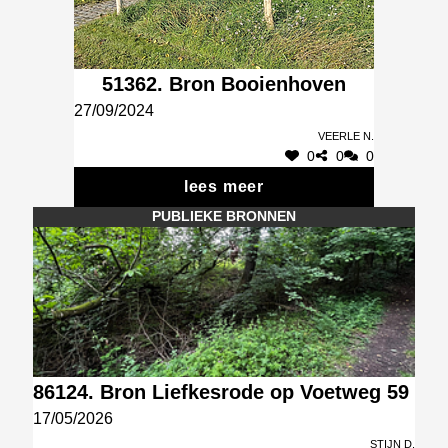
51362. Bron Booienhoven
27/09/2024
Veerle N.
0
0
0
lees meer
PUBLIEKE BRONNEN
86124. Bron Liefkesrode op Voetweg 59
17/05/2026
Stijn D.