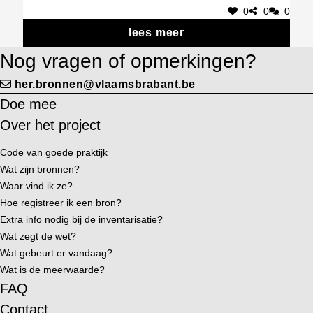
0
0
0
lees meer
Nog vragen of opmerkingen?
her.bronnen@vlaamsbrabant.be
Doe mee
Over het project
Code van goede praktijk
Wat zijn bronnen?
Waar vind ik ze?
Hoe registreer ik een bron?
Extra info nodig bij de inventarisatie?
Wat zegt de wet?
Wat gebeurt er vandaag?
Wat is de meerwaarde?
FAQ
Contact