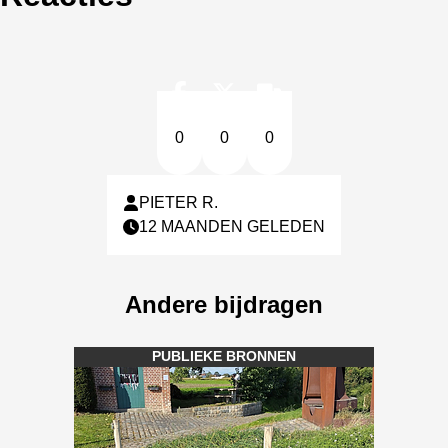
0
0
0
PIETER R.
12 MAANDEN GELEDEN
Andere bijdragen
PUBLIEKE BRONNEN