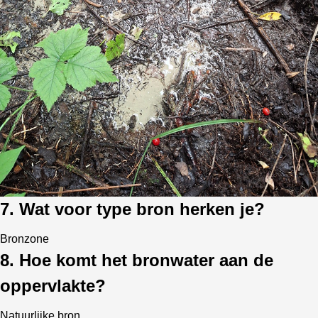
7. Wat voor type bron herken je?
Bronzone
8. Hoe komt het bronwater aan de
oppervlakte?
Natuurlijke bron