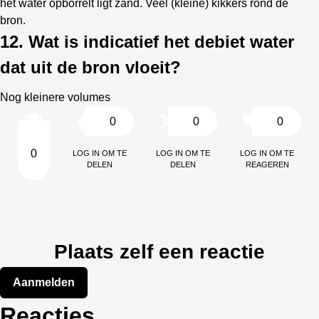
het water opborrelt ligt zand. Veel (kleine) kikkers rond de
bron.
12. Wat is indicatief het debiet water
dat uit de bron vloeit?
Nog kleinere volumes
0
0
0
Log in om te
Log in om te
Log in om te
0
delen
delen
reageren
Plaats zelf een reactie
Aanmelden
Reacties