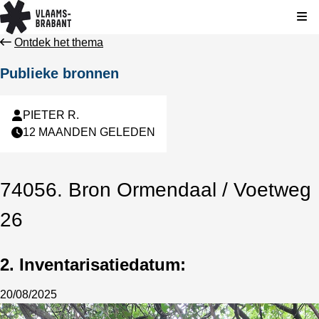
Kli
Ontdek het thema
Publieke bronnen
PIETER R.
12 MAANDEN GELEDEN
74056. Bron Ormendaal / Voetweg
26
2. Inventarisatiedatum:
20/08/2025