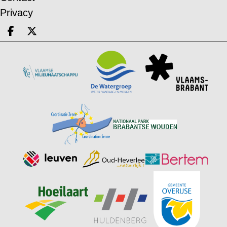
Privacy
Deel op facebook
Deel op X