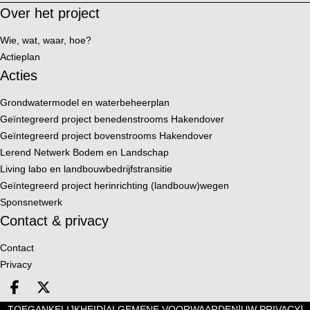
Over het project
Wie, wat, waar, hoe?
Actieplan
Acties
Grondwatermodel en waterbeheerplan
Geïntegreerd project benedenstrooms Hakendover
Geïntegreerd project bovenstrooms Hakendover
Lerend Netwerk Bodem en Landschap
Living labo en landbouwbedrijfstransitie
Geïntegreerd project herinrichting (landbouw)wegen
Sponsnetwerk
Contact & privacy
Contact
Privacy
Deel op facebook
Deel op X
|
|
|
TOEGANKELIJKHEID
ALGEMENE VOORWAARDEN
UW PRIVACY