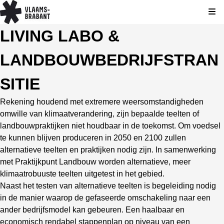
Kli
LIVING LABO &
LANDBOUWBEDRIJFSTRAN
SITIE
Rekening houdend met extremere weersomstandigheden
omwille van klimaatverandering, zijn bepaalde teelten of
landbouwpraktijken niet houdbaar in de toekomst. Om voedsel
te kunnen blijven produceren in 2050 en 2100 zullen
alternatieve teelten en praktijken nodig zijn.
In samenwerking
met Praktijkpunt Landbouw worden alternatieve, meer
klimaatrobuuste teelten uitgetest in het
gebied.
Naast het testen van alternatieve teelten is begeleiding nodig
in de manier waarop de gefaseerde omschakeling naar een
ander bedrijfsmodel kan gebeuren. Een haalbaar en
economisch rendabel stappenplan op niveau van een