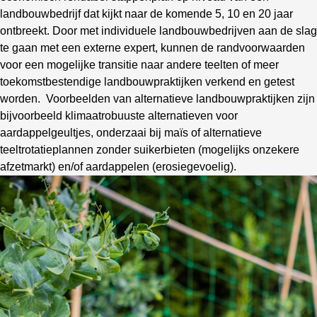
landbouwbedrijf dat kijkt naar de komende 5, 10 en 20 jaar
ontbreekt. Door met individuele landbouwbedrijven aan de slag
te gaan met een externe expert, kunnen de randvoorwaarden
voor een mogelijke transitie naar
andere teelten of meer
toekomstbestendige
landbouwpraktijken verkend en getest
worden.
V
oorbeelden van alternatieve landbouwpraktijken
zijn
bijvoorbeeld klimaatrobuuste alternatieven voor
aardappelgeultjes, onderzaai bij maïs of
alternatieve
teeltrotatieplannen zonder suikerbieten
(mogelijks onzekere
afzetmarkt) en/of aardappelen (erosiegevoelig).