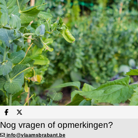
Deel op facebook
Deel op X
Nog vragen of opmerkingen?
info@vlaamsbrabant.be