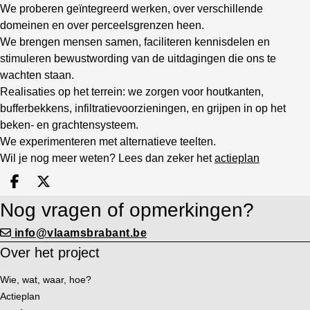
We proberen geïntegreerd werken, over verschillende
domeinen en over perceelsgrenzen heen.
We brengen mensen samen, faciliteren kennisdelen en
stimuleren bewustwording van de uitdagingen die ons te
wachten staan.
Realisaties op het terrein: we zorgen voor houtkanten,
bufferbekkens, infiltratievoorzieningen, en grijpen in op het
beken- en grachtensysteem.
We experimenteren met alternatieve teelten.
Wil je nog meer weten? Lees dan zeker het
actieplan
Deel op facebook
Deel op X
Nog vragen of opmerkingen?
info@vlaamsbrabant.be
Over het project
Wie, wat, waar, hoe?
Actieplan