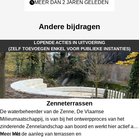
MEER DAN 2 JAREN GELEDEN
Andere bijdragen
LOPENDE ACTIES IN UITVOERING
(ZELF TOEVOEGEN ENKEL VOOR PUBLIEKE INSTANTIES)
Zenneterrassen
De waterbeheerder van de Zenne, De Vlaamse
Milieumaatschappij, is van bij het ontwerpproces van het
zinderende Zennelandschap aan boord en werkt hier actief aan
mee. Met de aanleg van terrassen en
Meer info