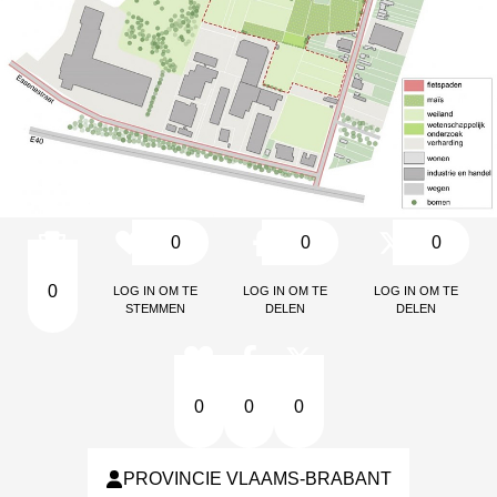
0
0
0
Log in om te
Log in om te
Log in om te
0
stemmen
delen
delen
0
0
0
PROVINCIE VLAAMS-BRABANT