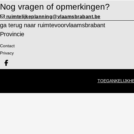
Nog vragen of opmerkingen?
ruimtelijkeplanning@vlaamsbrabant.be
ga terug naar ruimtevoorvlaamsbrabant
Provincie
Contact
Privacy
Deel op facebook
TOEGANKELIJKHE