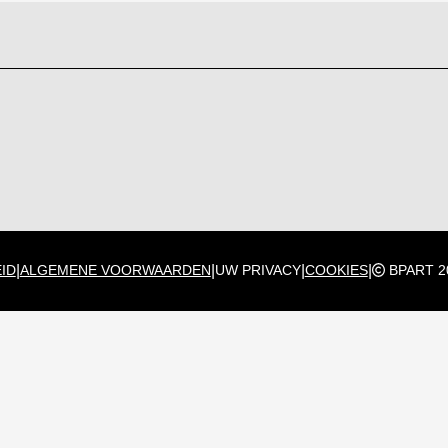
|
|
|
|
ID
ALGEMENE VOORWAARDEN
UW PRIVACY
COOKIES
BPART 2