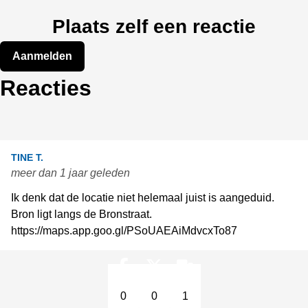
Plaats zelf een reactie
Aanmelden
Reacties
TINE T.
meer dan 1 jaar geleden
Ik denk dat de locatie niet helemaal juist is aangeduid.
Bron ligt langs de Bronstraat.
https://maps.app.goo.gl/PSoUAEAiMdvcxTo87
0
0
1