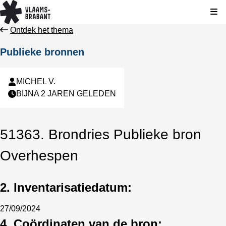
Kli
Ontdek het thema
Publieke bronnen
MICHEL V.
BIJNA 2 JAREN GELEDEN
51363. Brondries Publieke bron
Overhespen
2. Inventarisatiedatum:
27/09/2024
4. Coördinaten van de bron: