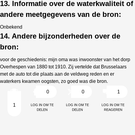
13. Informatie over de waterkwaliteit of
andere meetgegevens van de bron:
Onbekend
14. Andere bijzonderheden over de
bron:
voor de geschiedenis: mijn oma was inwoonster van het dorp
Overhespen van 1880 tot 1910. Zij vertelde dat Brusselaars
met de auto tot die plaats aan de veldweg reden en er
waterkers kwamen oogsten, zo goed was die bron.
0
0
1
Log in om te
Log in om te
Log in om te
1
delen
delen
reageren