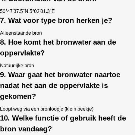
50°47'37.5"N 5°02'01.3"E
7. Wat voor type bron herken je?
Alleenstaande bron
8. Hoe komt het bronwater aan de
oppervlakte?
Natuurlijke bron
9. Waar gaat het bronwater naartoe
nadat het aan de oppervlakte is
gekomen?
Loopt weg via een bronloopje (klein beekje)
10. Welke functie of gebruik heeft de
bron vandaag?