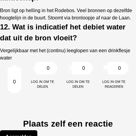
Bron ligt op helling in het Rodebos. Veel bronnen op dezelfde
hoogtelijn in de buurt. Stoomt via bronloopje af naar de Laan.
12. Wat is indicatief het debiet water
dat uit de bron vloeit?
Vergelijkbaar met het (continu) leeglopen van een drinkflesje
water
0
0
0
Log in om te
Log in om te
Log in om te
0
delen
delen
reageren
Plaats zelf een reactie