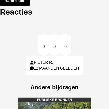
Aanmelden
Reacties
0
0
0
PIETER R.
12 MAANDEN GELEDEN
Andere bijdragen
PUBLIEKE BRONNEN