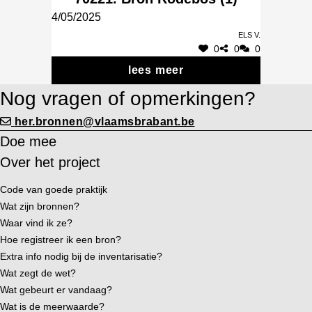
4/05/2025
Els V.
0
0
0
lees meer
Nog vragen of opmerkingen?
her.bronnen@vlaamsbrabant.be
Doe mee
Over het project
Code van goede praktijk
Wat zijn bronnen?
Waar vind ik ze?
Hoe registreer ik een bron?
Extra info nodig bij de inventarisatie?
Wat zegt de wet?
Wat gebeurt er vandaag?
Wat is de meerwaarde?