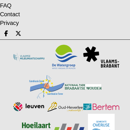
FAQ
Contact
Privacy
Deel op facebook
Deel op X