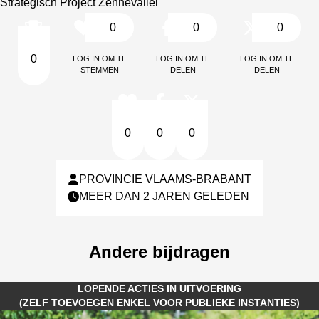
Strategisch Project Zennevallei
0
0
0
Log in om te
Log in om te
Log in om te
0
stemmen
delen
delen
0
0
0
PROVINCIE VLAAMS-BRABANT
MEER DAN 2 JAREN GELEDEN
Andere bijdragen
LOPENDE ACTIES IN UITVOERING
(ZELF TOEVOEGEN ENKEL VOOR PUBLIEKE INSTANTIES)