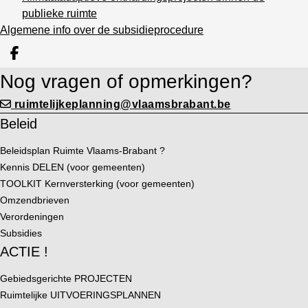
publieke ruimte
Algemene info over de subsidieprocedure
Deel op facebook
Nog vragen of opmerkingen?
ruimtelijkeplanning@vlaamsbrabant.be
Beleid
Beleidsplan Ruimte Vlaams-Brabant ?
Kennis DELEN (voor gemeenten)
TOOLKIT Kernversterking (voor gemeenten)
Omzendbrieven
Verordeningen
Subsidies
ACTIE !
Gebiedsgerichte PROJECTEN
Ruimtelijke UITVOERINGSPLANNEN