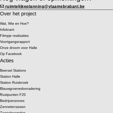
ruimtelijkeplanning@vlaamsbrabant.be
Over het project
Wat, Wie en Hoe?
Infokrant
Filmpje realisaties
Voortgangsrapport
Onze droom voor Halle
Op Facebook
Acties
Beersel Stations
Station Halle
Station Ruisbroek
Blauwgroenedooradering
Rustpunten F20
Bedrijvenzones
Zenneterrassen
Zennebeemden