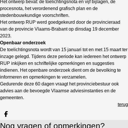
Het ontwerp bevat: de toelichtingsnota en vijf bijlagen, de
procesnota, het verordenend grafisch plan en de
stedenbouwkundige voorschriften.
Het ontwerp RUP werd goedgekeurd door de provincieraad
van de provincie Vlaams-Brabant op dinsdag 19 december
2023.
Openbaar onderzoek
De toelichtingsnota wordt van 15 januari tot en met 15 maart ter
inzage gelegd. Tijdens deze periode kan iedereen het ontwerp
RUP inkijken en schriftelijke opmerkingen en suggesties
indienen. Het openbare onderzoek dient om de bevolking te
informeren en opmerkingen te verzamelen.
Gedurende deze 60 dagen vraagt het provinciebestuur ook
advies aan de bevoegde Vlaamse adviesinstanties en de
gemeenten.
terug
Deel op facebook
Nog vragen of opmerkingen?