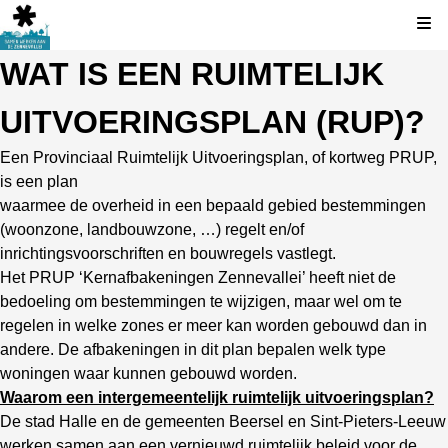
Kli
WAT IS EEN RUIMTELIJK
UITVOERINGSPLAN (RUP)?
Een Provinciaal Ruimtelijk Uitvoeringsplan, of kortweg PRUP,
is een plan
waarmee de overheid in een bepaald gebied bestemmingen
(woonzone, landbouwzone, …) regelt en/of
inrichtingsvoorschriften en bouwregels vastlegt.
Het PRUP ‘Kernafbakeningen Zennevallei’ heeft niet de
bedoeling om bestemmingen te wijzigen, maar wel om te
regelen in welke zones er meer kan worden gebouwd dan in
andere. De afbakeningen in dit plan bepalen welk type
woningen waar kunnen gebouwd worden.
Waarom een intergemeentelijk ruimtelijk uitvoeringsplan?
De stad Halle en de gemeenten Beersel en Sint-Pieters-Leeuw
werken samen aan een vernieuwd ruimtelijk beleid voor de