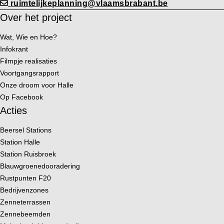
ruimtelijkeplanning@vlaamsbrabant.be
Over het project
Wat, Wie en Hoe?
Infokrant
Filmpje realisaties
Voortgangsrapport
Onze droom voor Halle
Op Facebook
Acties
Beersel Stations
Station Halle
Station Ruisbroek
Blauwgroenedooradering
Rustpunten F20
Bedrijvenzones
Zenneterrassen
Zennebeemden